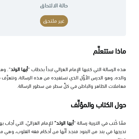
حالة الالتحاق
غير ملتحق
ماذا ستتعلَّم
هذه الرسالة التي كتبها الإمام الغزالي تبدأ بخطاب “
أيها الولد
“. وهذ
والده، وهو الدرس الأوَّل الذي نستفيده من هذه الرسالة، ونتعرَّ
معاملات الظاهر والباطن في كلِّ سطر من سطور الرسالة.
حول الكتاب والمؤلِّف
ممّا كُتب في التربية رسالة “
أيها الولد”
للإمام الغزاليّ، التي أجاب ب
ندرجها في بند من البنود فنجد أنّها من أحكام فقه القلوب، وهي من 