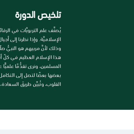
تلخيص الدورة
يُصنَّف علم التربويَّات في الرق
الإسلاميَّة. وإذا نظرنا إلى أج
وذلك لأنَّ مربيهم هو النبيُّ ص
هذا الإسلام العظيم في كلّ أنحاء 
المسلمين، ونرى تقدُّمًا علميًّ
بعضها بعضًا لتصل إلى التكامل 
القلوب، وتُبيِّن طريقَ السعادة،