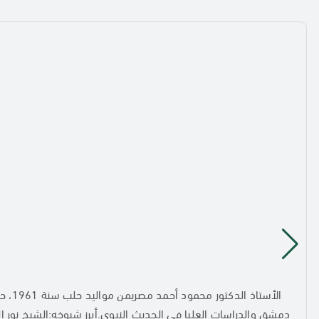
الأس
دمشق والدراسات العليا في الحديث النبوي.أبرز شيوخه:الشيخ نور ا