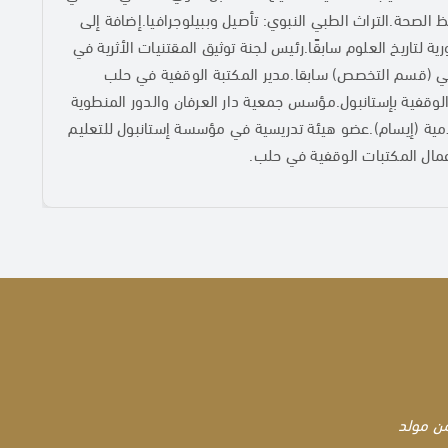
الصحة.التراث الطبي النبوي: تأصيل وببيلوجرافيا.إضافة إلى
ة لتاريخ العلوم سابقًا.رئيس لجنة توثيق المقتنيات الأثرية في
ي (قسم التخصص) سابقا.مدير المكتبة الوقفية في حلب
لوقفية بإستانبول.مؤسس جمعية دار العرفان والدور المنطوية
مية (إيسام).عضو هيئة تدريسية في مؤسسة إستانبول للتعليم
عمال المكتبات الوقفية في حلب.
من مولد
من مولد
من مولد