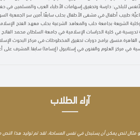
الأنفس للبلخي: دارسة وتحقيق.إسهامات الأطباء العرب والمسلمين في حفظ 
تماعيَّة:طبيب أطفال في مشفى الأطفال بحلب سابقًا.أمين سر الجمعية السوري
كلية الشريعة بجامعة حلب والمعاهد الشرعية بحلب معهد الفتح الإسلام
 تدريسية في كلية الدراسات الإسلامية في جامعة السلطان محمد الفاتح ا
ي القاهرة.منسق برامج دورات تحقيق المخطوطات في مركز البحوث الإسلا
يسية في مركز العلوم والفنون في إستانبول (إيساما) سابقا.المشرف على أ
آراء الطلاب
 مثال لنص يمكن أن يستبدل في نفس المساحة، لقد تم توليد هذا النص 
 مثال لنص يمكن أن يستبدل في نفس المساحة، لقد تم توليد هذا النص 
 مثال لنص يمكن أن يستبدل في نفس المساحة، لقد تم توليد هذا النص 