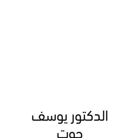
الدكتور يوسف
حوت