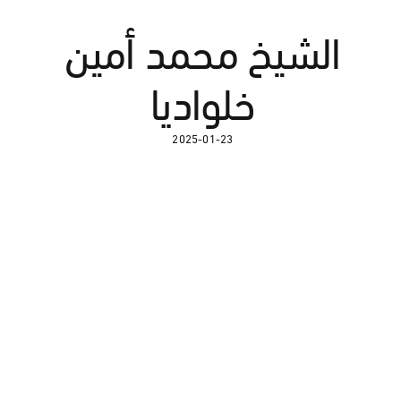
الشيخ محمد أمين
خلواديا
2025-01-23