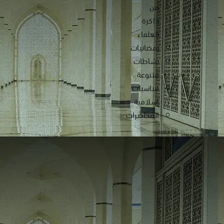
من
ذاكرة
العلماء
رمضانيات
نشاطات
متنوعة
مناسبات
إسلامية
المحاضرات