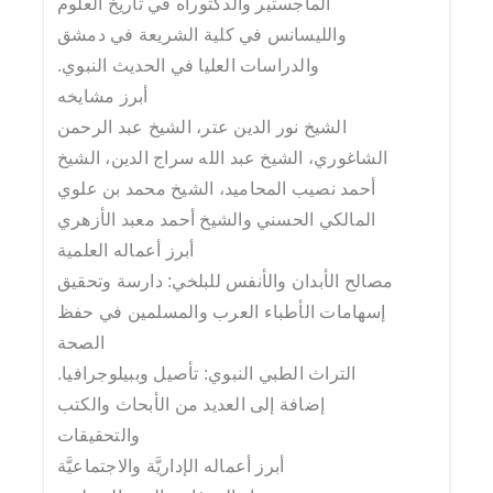
الماجستير والدكتوراه في تاريخ العلوم
والليسانس في كلية الشريعة في دمشق
والدراسات العليا في الحديث النبوي.
أبرز مشايخه
الشيخ نور الدين عتر، الشيخ عبد الرحمن
الشاغوري، الشيخ عبد الله سراج الدين، الشيخ
أحمد نصيب المحاميد، الشيخ محمد بن علوي
المالكي الحسني والشيخ أحمد معبد الأزهري
أبرز أعماله العلمية
مصالح الأبدان والأنفس للبلخي: دارسة وتحقيق
إسهامات الأطباء العرب والمسلمين في حفظ
الصحة
التراث الطبي النبوي: تأصيل وببيلوجرافيا.
إضافة إلى العديد من الأبحاث والكتب
والتحقيقات
أبرز أعماله الإداريَّة والاجتماعيَّة