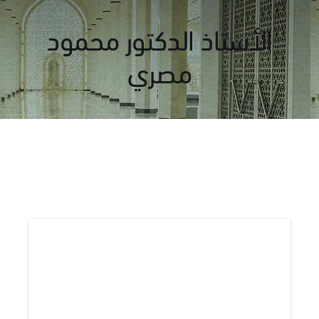
الأستاذ الدكتور محمود
مصري