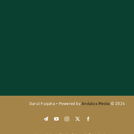
Darul Fuqaha • Powered by
Andalus Media
© 2024