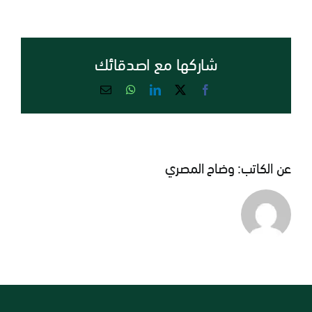
د.
نبيل
الفولي
شاركها مع اصدقائك
مغلقة
Email
WhatsApp
LinkedIn
Facebook
X
عن الكاتب:
وضاح المصري