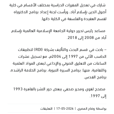
شارك في تعديل المقررات الدراسية بمختلف الأقسام في كلية
أصول الدين بإسلام آباد، ورأست لجنة إعداد برنامج الدكتوراه
لقسم العقيدة والفلسفة في الكلية ذاتها.
مساعد رئيس تحرير حولية الجامعة الإسلامية العالمية بإسلام
آباد من 2008 إلى 2018.
– باحث في قسم البحث والتأليف بشركة (RDI) لتطبيقات
الحاسب الآلي من 1997 إلى 2004م، مع تسجيل عشرات
الساعات من التعليق الصوتي والإذاعي لبعض المواد العلمية
والثقافية، منها: برنامج السيرة النبوية، برنامج الخلافة الراشدة،
برنامج القدس.
مصحح لغوي ومحرر صحفي ببعض دور النشر بالقاهرة 1993
إلى 1997.
على
بواسطة
وضاح المصري
|
2026-05-17
|
التعليقات
أ.