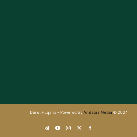
Darul Fuqaha • Powered by
Andalus Media
© 2024