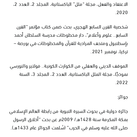
الاعتقاد والفعل، مجلة “ملل” الباكستانية، المجلد 2، العدد 2،
2020.
شخصية القرن السابع الهجري، بحث ضمن كتاب مؤتمر “القرن
السابع.. علوم وأعلام”، دار مخطوطات مدرسة السلطان أحمد
بإسطنبول ومتحف المرادية للقرآن والمخطوطات في بورصة –
تركيا، نوفمبر 2021.
الموقف الديني والعقلي من الكوارث الكونية.. فولتير والنورسي
نموذجًا، مجلة الملل الباكستانية، العدد 2، المجلد 3، السنة
2022.
جوائز:
جائزة دولية في بحوث السيرة النبوية من رابطة العالم الإسلامي
بمكة المكرمة سنة 1428هـ/ 2009م عن بحث “أخلاق الرسول
صلى الله عليه وسلم في الحرب” (سُلمت الجوائز عام 1433هـ).