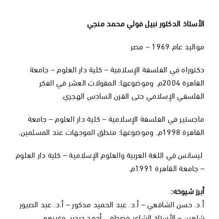
الأستاذ الدكتور نبيل فولي محمد منجي
مواليد عام 1969 – مصر
دكتوراه في الفلسفة الإسلامية – كلية دار العلوم – جامعة
القاهرة 2004م. وموضوعها: المقولات العشر في الفكر
الفلسفي الإسلامي حتى القرن السادس الهجري.
ماجستير في الفلسفة الإسلامية – كلية دار العلوم – جامعة
القاهرة 1998م. وموضوعها: منطق الموجهات عند المسلمين.
ليسانس في اللغة العربية والعلوم الإسلامية – كلية دار العلوم
– جامعة القاهرة 1991م.
أبرز شيوخه:
أ.د. حسن الشافعي – أ.د. عبد الحميد مدكور – أ.د. عبد الصبور
شاهين – الأستاذ الشاعر مصطفى أحمد دردير، وغيرهم.