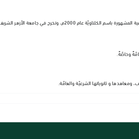
ةً وخاصّةً.
، ومعاهدها و ثانوياتها الشرعيّة والعامّة.