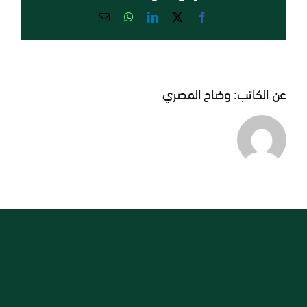
Email
WhatsApp
LinkedIn
Facebook
X
عن الكاتب:
وضاح المصري